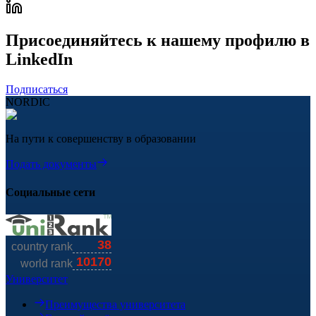
Присоединяйтесь к нашему профилю в
LinkedIn
Подписаться
NORDIC
На пути к совершенству в образовании
Подать документы
Социальные сети
Университет
Преимущества университета