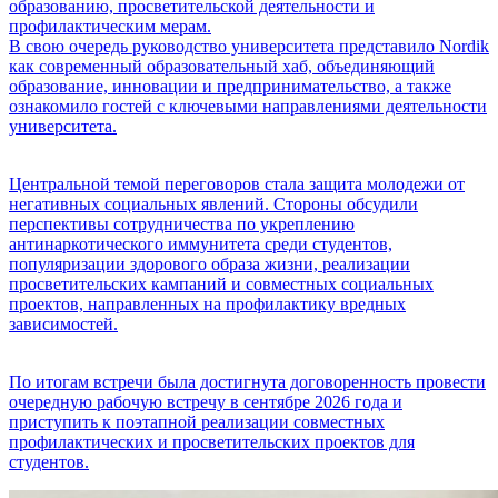
образованию, просветительской деятельности и
профилактическим мерам.
В свою очередь руководство университета представило Nordik
как современный образовательный хаб, объединяющий
образование, инновации и предпринимательство, а также
ознакомило гостей с ключевыми направлениями деятельности
университета.
Центральной темой переговоров стала защита молодежи от
негативных социальных явлений. Стороны обсудили
перспективы сотрудничества по укреплению
антинаркотического иммунитета среди студентов,
популяризации здорового образа жизни, реализации
просветительских кампаний и совместных социальных
проектов, направленных на профилактику вредных
зависимостей.
По итогам встречи была достигнута договоренность провести
очередную рабочую встречу в сентябре 2026 года и
приступить к поэтапной реализации совместных
профилактических и просветительских проектов для
студентов.