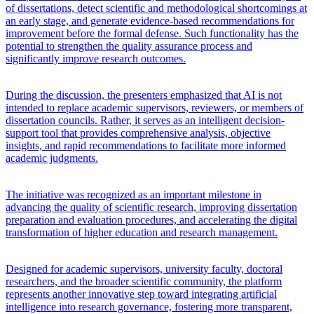
of dissertations, detect scientific and methodological shortcomings at
an early stage, and generate evidence-based recommendations for
improvement before the formal defense. Such functionality has the
potential to strengthen the quality assurance process and
significantly improve research outcomes.
During the discussion, the presenters emphasized that AI is not
intended to replace academic supervisors, reviewers, or members of
dissertation councils. Rather, it serves as an intelligent decision-
support tool that provides comprehensive analysis, objective
insights, and rapid recommendations to facilitate more informed
academic judgments.
The initiative was recognized as an important milestone in
advancing the quality of scientific research, improving dissertation
preparation and evaluation procedures, and accelerating the digital
transformation of higher education and research management.
Designed for academic supervisors, university faculty, doctoral
researchers, and the broader scientific community, the platform
represents another innovative step toward integrating artificial
intelligence into research governance, fostering more transparent,