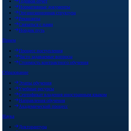
Годовой отчёт
Нормативные документы
Организационная структура
Реквизиты
Связаться с нами
Нордик путь
Прием
Процесс поступления
Часто задаваемые вопросы
Стоимость контрактного обучения
Образование
Этапы обучения
Учебные ресурсы
Сертификат владения иностранным языком
Направления обучения
Академический процесс
Наука
Докторантура