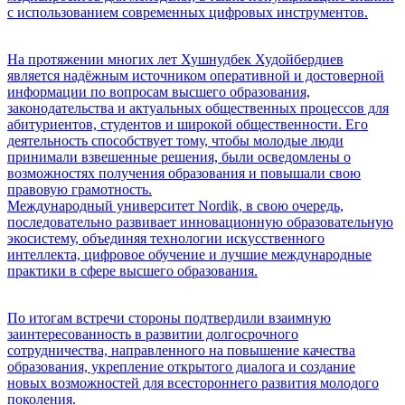
с использованием современных цифровых инструментов.
На протяжении многих лет Хушнудбек Худойбердиев
является надёжным источником оперативной и достоверной
информации по вопросам высшего образования,
законодательства и актуальных общественных процессов для
абитуриентов, студентов и широкой общественности. Его
деятельность способствует тому, чтобы молодые люди
принимали взвешенные решения, были осведомлены о
возможностях получения образования и повышали свою
правовую грамотность.
Международный университет Nordik, в свою очередь,
последовательно развивает инновационную образовательную
экосистему, объединяя технологии искусственного
интеллекта, цифровое обучение и лучшие международные
практики в сфере высшего образования.
По итогам встречи стороны подтвердили взаимную
заинтересованность в развитии долгосрочного
сотрудничества, направленного на повышение качества
образования, укрепление открытого диалога и создание
новых возможностей для всестороннего развития молодого
поколения.