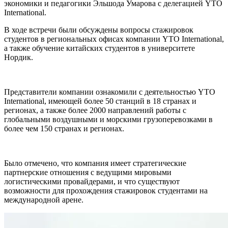
экономики и педагогики Эльшода Умарова с делегацией YTO
International.
В ходе встречи были обсуждены вопросы стажировок
студентов в региональных офисах компании YTO International,
а также обучение китайских студентов в университете
Нордик.
Представители компании ознакомили с деятельностью YTO
International, имеющей более 50 станций в 18 странах и
регионах, а также более 2000 направлений работы с
глобальными воздушными и морскими грузоперевозками в
более чем 150 странах и регионах.
Было отмечено, что компания имеет стратегические
партнерские отношения с ведущими мировыми
логистическими провайдерами, и что существуют
возможности для прохождения стажировок студентами на
международной арене.