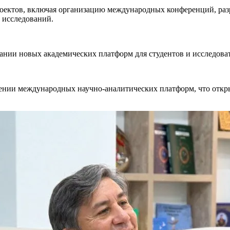
оектов, включая организацию международных конференций, разр
 исследований.
ании новых академических платформ для студентов и исследова
ении международных научно-аналитических платформ, что откр