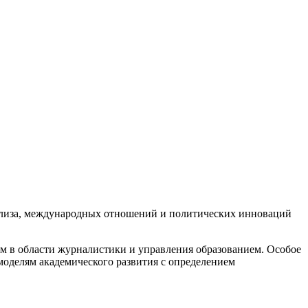
анализа, международных отношений и политических инноваций
м в области журналистики и управления образованием. Особое
моделям академического развития с определением