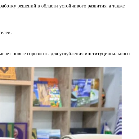
аботку решений в области устойчивого развития, а также
телей.
ывает новые горизонты для углубления институционального