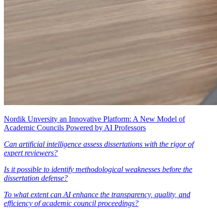
Nordik Unversity an Innovative Platform: A New Model of
Academic Councils Powered by AI Professors
Can artificial intelligence assess dissertations with the rigor of
expert reviewers?
Is it possible to identify methodological weaknesses before the
dissertation defense?
To what extent can AI enhance the transparency, quality, and
efficiency of academic council proceedings?