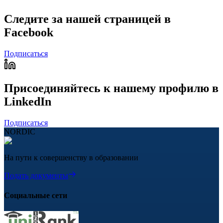
Следите за нашей страницей в
Facebook
Подписаться
Присоединяйтесь к нашему профилю в
LinkedIn
Подписаться
NORDIC
На пути к совершенству в образовании
Подать документы
Социальные сети