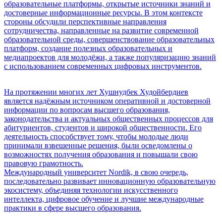
образовательные платформы, открытые источники знаний и
достоверные информационные ресурсы. В этом контексте
стороны обсудили перспективные направления
сотрудничества, направленные на развитие современной
образовательной среды, совершенствование образовательных
платформ, создание полезных образовательных и
медиапроектов для молодёжи, а также популяризацию знаний
с использованием современных цифровых инструментов.
На протяжении многих лет Хушнудбек Худойбердиев
является надёжным источником оперативной и достоверной
информации по вопросам высшего образования,
законодательства и актуальных общественных процессов для
абитуриентов, студентов и широкой общественности. Его
деятельность способствует тому, чтобы молодые люди
принимали взвешенные решения, были осведомлены о
возможностях получения образования и повышали свою
правовую грамотность.
Международный университет Nordik, в свою очередь,
последовательно развивает инновационную образовательную
экосистему, объединяя технологии искусственного
интеллекта, цифровое обучение и лучшие международные
практики в сфере высшего образования.