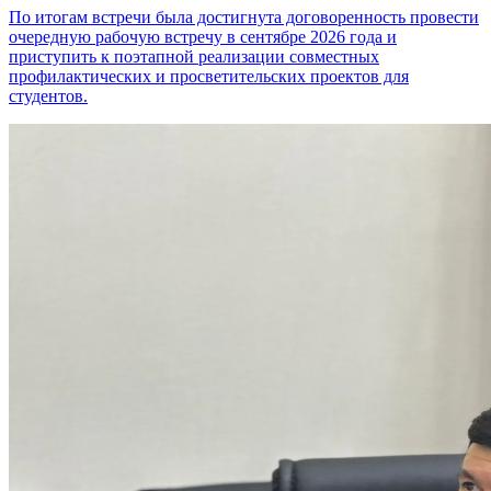
По итогам встречи была достигнута договоренность провести
очередную рабочую встречу в сентябре 2026 года и
приступить к поэтапной реализации совместных
профилактических и просветительских проектов для
студентов.