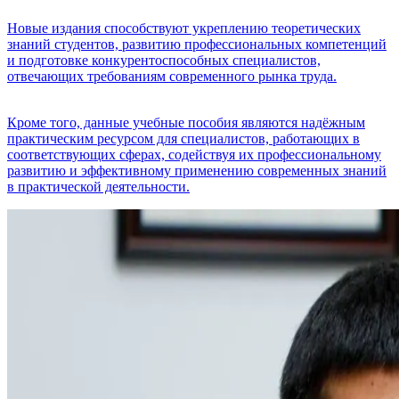
Новые издания способствуют укреплению теоретических
знаний студентов, развитию профессиональных компетенций
и подготовке конкурентоспособных специалистов,
отвечающих требованиям современного рынка труда.
Кроме того, данные учебные пособия являются надёжным
практическим ресурсом для специалистов, работающих в
соответствующих сферах, содействуя их профессиональному
развитию и эффективному применению современных знаний
в практической деятельности.