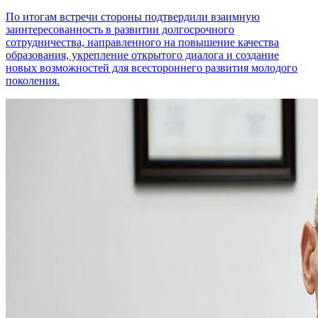
По итогам встречи стороны подтвердили взаимную
заинтересованность в развитии долгосрочного
сотрудничества, направленного на повышение качества
образования, укрепление открытого диалога и создание
новых возможностей для всестороннего развития молодого
поколения.