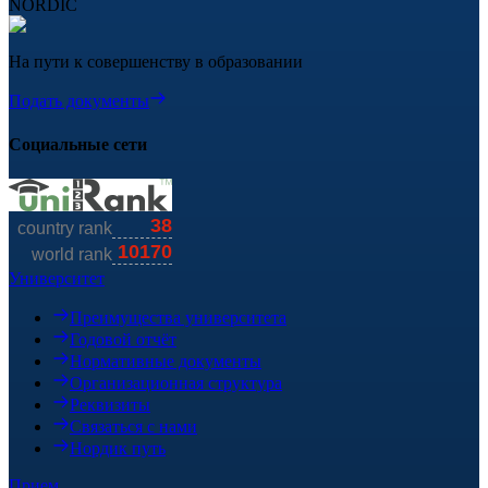
NORDIC
На пути к совершенству в образовании
Подать документы
Социальные сети
Университет
Преимущества университета
Годовой отчёт
Нормативные документы
Организационная структура
Реквизиты
Связаться с нами
Нордик путь
Прием