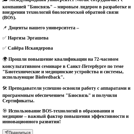
компанией "Биосвязь" – мировым лидером в разработке и
внедрении технологий биологической обратной связи
(BOS).
📌
Доценты нашего университета –
✅
Наргиза Эргашева
✅
Сайёра Искандерова
🌍
Прошли повышение квалификации на 72-часовом
консультативном семинаре в Санкт-Петербурге по теме
"Биотехнические и медицинские устройства и системы,
использующие Biofeedback".
🛠
Преподаватели успешно освоили работу с аппаратами и
программным обеспечением "Биосвязь" и получили
Сертификаты.
🎯
Использование BOS-технологий в образовании и
медицине – важный фактор повышения эффективности и
инновационного развития!
Поделиться