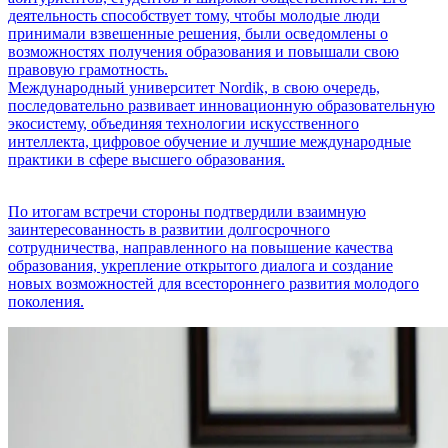
деятельность способствует тому, чтобы молодые люди
принимали взвешенные решения, были осведомлены о
возможностях получения образования и повышали свою
правовую грамотность.
Международный университет Nordik, в свою очередь,
последовательно развивает инновационную образовательную
экосистему, объединяя технологии искусственного
интеллекта, цифровое обучение и лучшие международные
практики в сфере высшего образования.
По итогам встречи стороны подтвердили взаимную
заинтересованность в развитии долгосрочного
сотрудничества, направленного на повышение качества
образования, укрепление открытого диалога и создание
новых возможностей для всестороннего развития молодого
поколения.