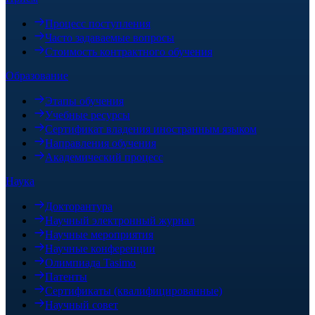
Процесс поступления
Часто задаваемые вопросы
Стоимость контрактного обучения
Образование
Этапы обучения
Учебные ресурсы
Сертификат владения иностранным языком
Направления обучения
Академический процесс
Наука
Докторантура
Научный электронный журнал
Научные мероприятия
Научные конференции
Олимпиада Tasimo
Патенты
Сертификаты (квалифицированные)
Научный совет