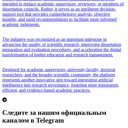
intended to replace academic supervisors, reviewers, or members of
dissertation councils. Rather, it serves as an intelligent decision-
support tool that provides comprehensive analysis, objective
insights, and rapid recommendations to facilitate more informed
academic judgments.
The initiative was recognized as an important milestone in
advancing the quality of scientific research, improving dissertation
preparation and evaluation procedures, and accelerating the digital
transformation of higher education and research management.
Designed for academic supervisors, university faculty, doctoral
researchers, and the broader scientific community, the platform
represents another innovative step toward integrating artificial
intelligence into research governance, fostering more transparent,
efficient, and evidence-based academic practices.
Следите за нашим официальным
каналом в Telegram