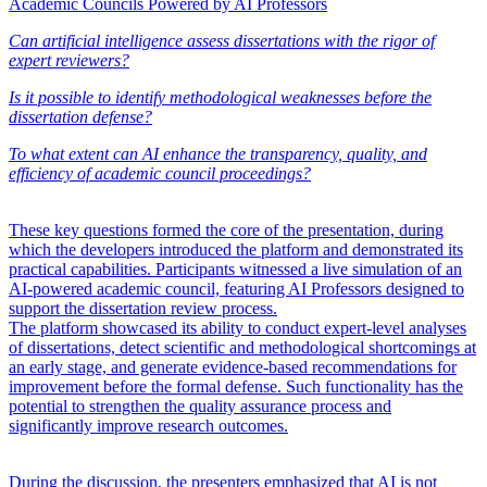
Academic Councils Powered by AI Professors
Can artificial intelligence assess dissertations with the rigor of
expert reviewers?
Is it possible to identify methodological weaknesses before the
dissertation defense?
To what extent can AI enhance the transparency, quality, and
efficiency of academic council proceedings?
These key questions formed the core of the presentation, during
which the developers introduced the platform and demonstrated its
practical capabilities. Participants witnessed a live simulation of an
AI-powered academic council, featuring AI Professors designed to
support the dissertation review process.
The platform showcased its ability to conduct expert-level analyses
of dissertations, detect scientific and methodological shortcomings at
an early stage, and generate evidence-based recommendations for
improvement before the formal defense. Such functionality has the
potential to strengthen the quality assurance process and
significantly improve research outcomes.
During the discussion, the presenters emphasized that AI is not