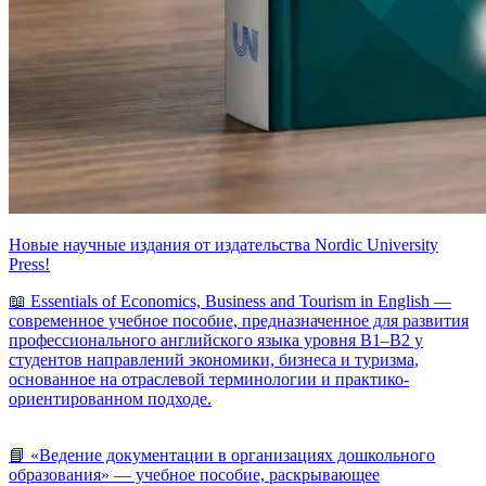
Новые научные издания от издательства Nordic University
Press!
📖 Essentials of Economics, Business and Tourism in English —
современное учебное пособие, предназначенное для развития
профессионального английского языка уровня B1–B2 у
студентов направлений экономики, бизнеса и туризма,
основанное на отраслевой терминологии и практико-
ориентированном подходе.
📘 «Ведение документации в организациях дошкольного
образования» — учебное пособие, раскрывающее