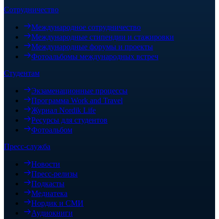
Сотрудничество
Международное сотрудничество
Международные стипендии и стажировки
Международные форумы и проекты
Фотоальбомы международных встреч
Студентам
Экзаменационные процессы
Программа Work and Travel
Журнал Nordik Life
Ресурсы для студентов
Фотоальбом
Пресс-служба
Новости
Пресс-релизы
Подкасты
Медиатека
Нордик и СМИ
Аудиокниги