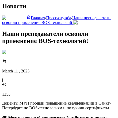
Новости
Главная
/
Пресс-служба
/
Наши преподаватели
освоили применение BOS-технологий!
Наши преподаватели освоили
применение BOS-технологий!
March 11 , 2023
|
1353
Доценты МУН прошли повышение квалификации в Санкт-
Петербурге по BOS-технологиям и получили сертификаты.
🎓
Международный университет Nordic сотрудничает с