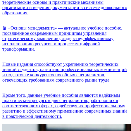
теоретические основы и практические механизмы
организации и ведения документации в системе дошкольного
образования.
📗 «Основы менеджмента» — актуальное учебное пособие,
посвящённое современным принципам управления,
стратегическому мышлению, лидерству, эффективному
использованию ресурсов и процессам цифровой
трансформации.
Новые издания способствуют укреплению теоретических
знаний студентов, развитию профессиональных компетенций
и подготовке конкурентоспособных специалистов,
отвечающих требованиям современного рынка труда.
Кроме того, данные учебные пособия являются надёжным
практическим ресурсом для специалистов, работающих в
соответствующих сферах, содействуя их профессиональному
развитию и эффективному применению современных знаний
в практической деятельности.