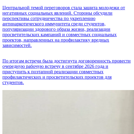
Центральной темой переговоров стала защита молодежи от
негативных социальных явлений. Стороны обсудили
перспективы сотрудничества по укреплению
антинаркотического иммунитета среди студентов,
популяризации здорового образа жизни, реализации
просветительских кампаний и совместных социальных
проектов, направленных на профилактику вредных
зависимостей.
По итогам встречи была достигнута договоренность провести
очередную рабочую встречу в сентябре 2026 года и
приступить к поэтапной реализации совместных
профилактических и просветительских проектов для
студентов.