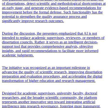
of dissertations, detect scientific and methodological shortcomings at
an early stage, and generate evidence-based recommendations for
improvement before the formal defense. Such functionality has the
potential to strengthen the quality assurance process and
significantly improve research outcomes.
During the discussion, the presenters emphasized that AI is not
intended to replace academic supervisors, reviewers, or members of
dissertation councils. Rather, it serves as an intelligent decision-
support tool that provides comprehensive analysis, objective
insights, and rapid recommendations to facilitate more informed
academic judgments.
The initiative was recognized as an important milestone in
advancing the quality of scientific research, improving dissertation
preparation and evaluation procedures, and accelerating the digital
transformation of higher education and research management.
Designed for academic supervisors, university faculty, doctoral
researchers, and the broader scientific community, the platform
represents another innovative step toward integrating artificial
intelligence into research governance, fostering more transparent,