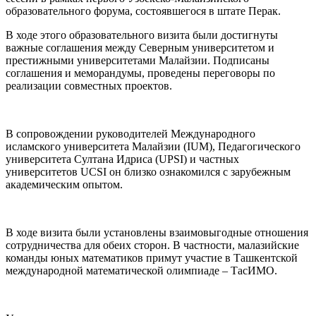
образовательного форума, состоявшегося в штате Перак.
В ходе этого образовательного визита были достигнуты
важные соглашения между Северным университетом и
престижными университетами Малайзии. Подписаны
соглашения и меморандумы, проведены переговоры по
реализации совместных проектов.
В сопровождении руководителей Международного
исламского университета Малайзии (IUM), Педагогического
университета Султана Идриса (UPSI) и частных
университетов UCSI он близко ознакомился с зарубежным
академическим опытом.
В ходе визита были установлены взаимовыгодные отношения
сотрудничества для обеих сторон. В частности, малазийские
команды юных математиков примут участие в Ташкентской
международной математической олимпиаде – ТасИМО.