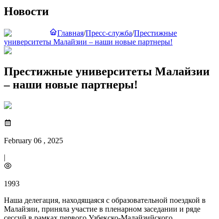
Новости
Главная
/
Пресс-служба
/
Престижные
университеты Малайзии – наши новые партнеры!
Престижные университеты Малайзии
– наши новые партнеры!
February 06 , 2025
|
1993
Наша делегация, находящаяся с образовательной поездкой в ​​
Малайзии, приняла участие в пленарном заседании и ряде
сессий в рамках первого Узбекско-Малайзийского