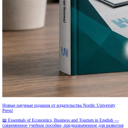
Новые научные издания от издательства Nordic University
Press!
📖 Essentials of Economics, Business and Tourism in English —
современное учебное пособие, предназначенное для развития