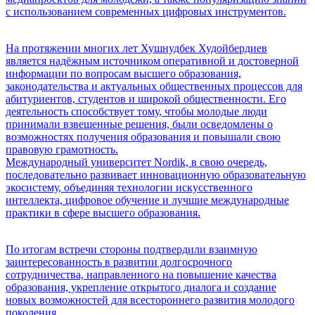
с использованием современных цифровых инструментов.
На протяжении многих лет Хушнудбек Худойбердиев
является надёжным источником оперативной и достоверной
информации по вопросам высшего образования,
законодательства и актуальных общественных процессов для
абитуриентов, студентов и широкой общественности. Его
деятельность способствует тому, чтобы молодые люди
принимали взвешенные решения, были осведомлены о
возможностях получения образования и повышали свою
правовую грамотность.
Международный университет Nordik, в свою очередь,
последовательно развивает инновационную образовательную
экосистему, объединяя технологии искусственного
интеллекта, цифровое обучение и лучшие международные
практики в сфере высшего образования.
По итогам встречи стороны подтвердили взаимную
заинтересованность в развитии долгосрочного
сотрудничества, направленного на повышение качества
образования, укрепление открытого диалога и создание
новых возможностей для всестороннего развития молодого
поколения.