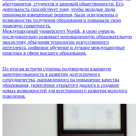
абитуриентов, студентов и широкой общественности. Его
деятельность способствует тому, чтобы молодые люди
принимали взвешенные решения, были осведомлены о
возможностях получения образования и повышали свою
правовую грамотность.
Международный университет Nordik, в свою очередь,
последовательно развивает инновационную образовательную
экосистему, объединяя технологии искусственного
интеллекта, цифровое обучение и лучшие международные
практики в сфере высшего образования.
По итогам встречи стороны подтвердили взаимную
заинтересованность в развитии долгосрочного
сотрудничества, направленного на повышение качества
образования, укрепление открытого диалога и создание
новых возможностей для всестороннего развития молодого
поколения.