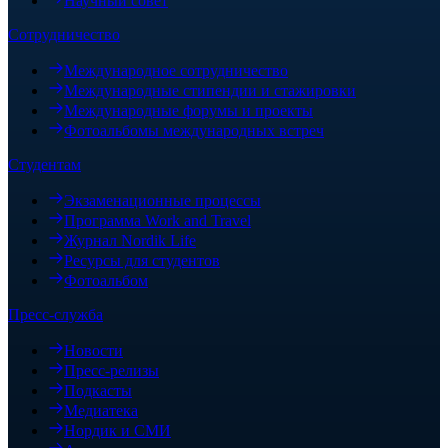
Научный совет
Сотрудничество
Международное сотрудничество
Международные стипендии и стажировки
Международные форумы и проекты
Фотоальбомы международных встреч
Студентам
Экзаменационные процессы
Программа Work and Travel
Журнал Nordik Life
Ресурсы для студентов
Фотоальбом
Пресс-служба
Новости
Пресс-релизы
Подкасты
Медиатека
Нордик и СМИ