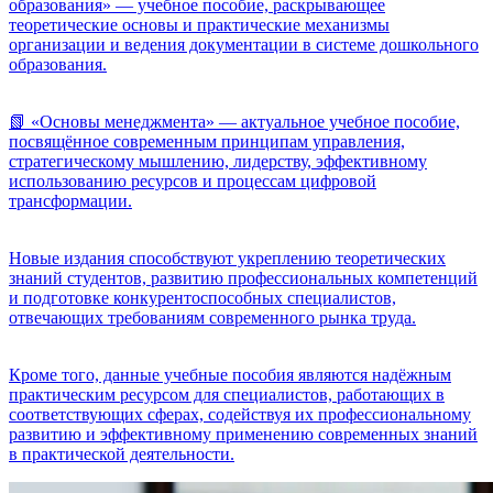
образования» — учебное пособие, раскрывающее
теоретические основы и практические механизмы
организации и ведения документации в системе дошкольного
образования.
📗 «Основы менеджмента» — актуальное учебное пособие,
посвящённое современным принципам управления,
стратегическому мышлению, лидерству, эффективному
использованию ресурсов и процессам цифровой
трансформации.
Новые издания способствуют укреплению теоретических
знаний студентов, развитию профессиональных компетенций
и подготовке конкурентоспособных специалистов,
отвечающих требованиям современного рынка труда.
Кроме того, данные учебные пособия являются надёжным
практическим ресурсом для специалистов, работающих в
соответствующих сферах, содействуя их профессиональному
развитию и эффективному применению современных знаний
в практической деятельности.