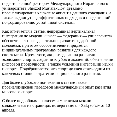
подготовленной ректором Международного Нордического
университета Sherzod Mustafakulov, детально
проанализированы ключевые акценты данного совещания, а
также выдвинут ряд эффективных подходов и предложений
по формированию устойчивой системы.
Как отмечается в статье, непрерывная вертикальная
интеграция по модели «школа — федерация — университет»
обеспечивает последовательное развитие одарённой
молодёжи, при этом особое значение придаётся
индивидуальным программам развития для каждого
спортсмена. Кроме того, акцент сделан на развитии
экономики спорта, создании клубов и академий, обеспечении
цифровой прозрачности, а также усилении интеграции науки
и спорта. Подчёркивается, что спорт должен стать одним из
ключевых столпов стратегии национального развития.
Для более глубокого понимания в статье также
проанализирован передовой международный опыт развития
массового спорта.
С более подробным анализом и мнениями можно
ознакомиться на страницах номера газеты «Xalq so‘zi» от 10
апреля.