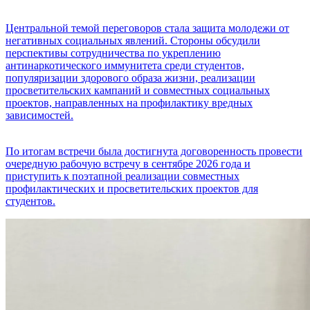
Центральной темой переговоров стала защита молодежи от
негативных социальных явлений. Стороны обсудили
перспективы сотрудничества по укреплению
антинаркотического иммунитета среди студентов,
популяризации здорового образа жизни, реализации
просветительских кампаний и совместных социальных
проектов, направленных на профилактику вредных
зависимостей.
По итогам встречи была достигнута договоренность провести
очередную рабочую встречу в сентябре 2026 года и
приступить к поэтапной реализации совместных
профилактических и просветительских проектов для
студентов.