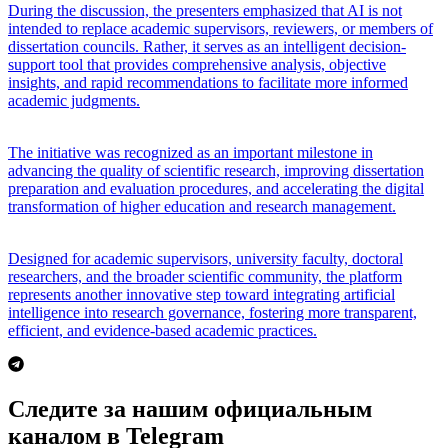
During the discussion, the presenters emphasized that AI is not
intended to replace academic supervisors, reviewers, or members of
dissertation councils. Rather, it serves as an intelligent decision-
support tool that provides comprehensive analysis, objective
insights, and rapid recommendations to facilitate more informed
academic judgments.
The initiative was recognized as an important milestone in
advancing the quality of scientific research, improving dissertation
preparation and evaluation procedures, and accelerating the digital
transformation of higher education and research management.
Designed for academic supervisors, university faculty, doctoral
researchers, and the broader scientific community, the platform
represents another innovative step toward integrating artificial
intelligence into research governance, fostering more transparent,
efficient, and evidence-based academic practices.
Следите за нашим официальным
каналом в Telegram