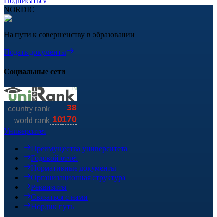
Подписаться
NORDIC
На пути к совершенству в образовании
Подать документы
Социальные сети
Университет
Преимущества университета
Годовой отчёт
Нормативные документы
Организационная структура
Реквизиты
Связаться с нами
Нордик путь