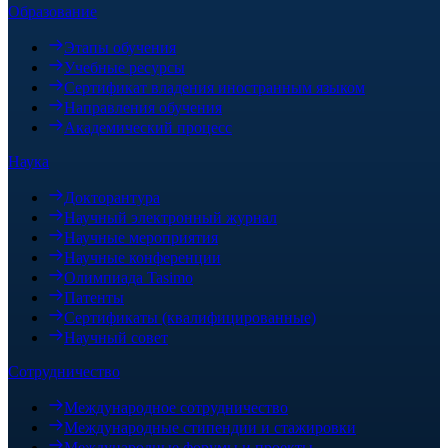
Образование
Этапы обучения
Учебные ресурсы
Сертификат владения иностранным языком
Направления обучения
Академический процесс
Наука
Докторантура
Научный электронный журнал
Научные мероприятия
Научные конференции
Олимпиада Tasimo
Патенты
Сертификаты (квалифицированные)
Научный совет
Сотрудничество
Международное сотрудничество
Международные стипендии и стажировки
Международные форумы и проекты