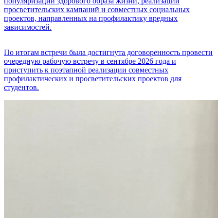
популяризации здорового образа жизни, реализации
просветительских кампаний и совместных социальных
проектов, направленных на профилактику вредных
зависимостей.
По итогам встречи была достигнута договоренность провести
очередную рабочую встречу в сентябре 2026 года и
приступить к поэтапной реализации совместных
профилактических и просветительских проектов для
студентов.