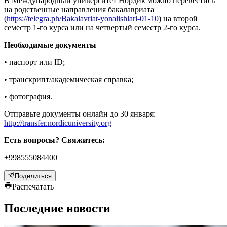
В Международный университет Нордик можно перевестись
на родственные направления бакалавриата
(
https://telegra.ph/Bakalavriat-yonalishlari-01-10
) на второй
семестр 1-го курса или на четвертый семестр 2-го курса.
Необходимые документы
• паспорт или ID;
• транскрипт/академическая справка;
• фотография.
Отправьте документы онлайн до 30 января:
http://transfer.nordicuniversity.org
Есть вопросы? Свяжитесь:
+998555084400
Поделиться
Распечатать
Последние новости