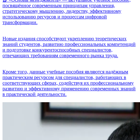
посвящённое современным принципам управления,
стратегическому мышлению, лидерству, эффективному
использованию ресурсов и процессам цифровой
трансформации.
Новые издания способствуют укреплению теоретических
знаний студентов, развитию профессиональных компетенций
и подготовке конкурентоспособных специалистов,
отвечающих требованиям современного рынка труда.
Кроме того, данные учебные пособия являются надёжным
практическим ресурсом для специалистов, работающих в
соответствующих сферах, содействуя их профессиональному
развитию и эффективному применению современных знаний
в практической деятельности.