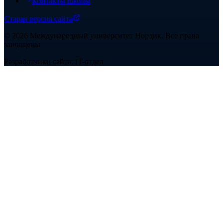
Контакты школы
Старая версия сайта
©
2026
Международный университет Нордик
.
Все права
защищены
Разработчики сайта: IT-отдел