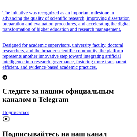
The initiative was recognized as an important milestone in
advancing the quality of scientific research, improving dissertation
preparation and evaluation procedures, and accelerating the digital
transformation of higher education and research management.
Designed for academic supervisors, university faculty, doctoral
researchers, and the broader scientific community, the platform
represents another innovative step toward integrating artificial
intelligence into research governance, fostering more transparent,
efficient, and evidence-based academic practices.
Следите за нашим официальным
каналом в Telegram
Подписаться
Подписывайтесь на наш канал