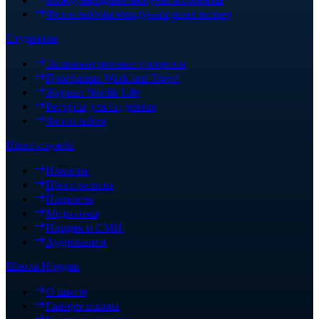
Фотоальбомы международных встреч
Студентам
Экзаменационные процессы
Программа Work and Travel
Журнал Nordik Life
Ресурсы для студентов
Фотоальбом
Пресс-служба
Новости
Пресс-релизы
Подкасты
Медиатека
Нордик и СМИ
Аудиокниги
Школа Нордик
О школе
Галерея школы