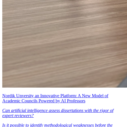
Nordik Unversity an Innovative Platform: A New Model of
Academic Councils Powered by AI Professors
Can artificial intelligence assess dissertations with the rigor of
expert reviewers?
Is it possible to identify methodological weaknesses before the