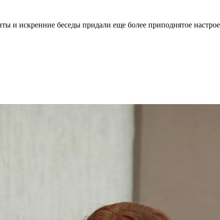
ты и искренние беседы придали еще более приподнятое настрое