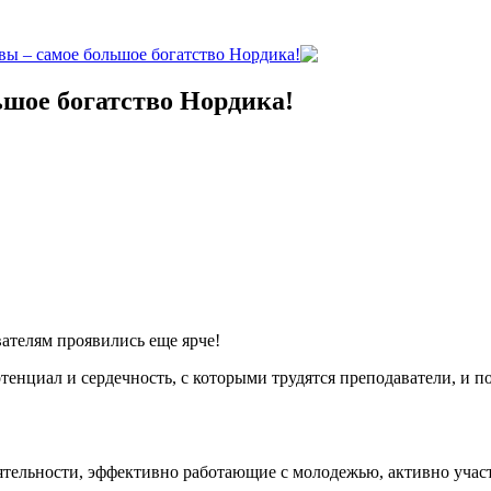
вы – самое большое богатство Нордика!
ьшое богатство Нордика!
ателям проявились еще ярче!
нциал и сердечность, с которыми трудятся преподаватели, и пож
ятельности, эффективно работающие с молодежью, активно учас