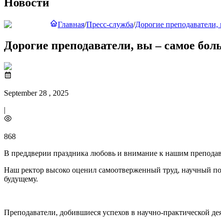
Новости
Главная
/
Пресс-служба
/
Дорогие преподаватели, 
Дорогие преподаватели, вы – самое бол
September 28 , 2025
|
868
В преддверии праздника любовь и внимание к нашим преподав
Наш ректор высоко оценил самоотверженный труд, научный поте
будущему.
Преподаватели, добившиеся успехов в научно-практической де