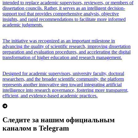
intended to replace academic supervisors, reviewers, or members of
dissertation councils. Rather, it serves as an intelligent decision-
support tool that provides comprehensive analysis, objective
insights, and rapid recommendations to facilitate more informed
academic judgments.
The initiative was recognized as an important milestone in
advancing the quality of scientific research, improving dissertation
preparation and evaluation procedures, and accelerating the digital
transformation of higher education and research management.
Designed for academic supervisors, university faculty, doctoral
researchers, and the broader scientific community, the platform
represents another innovative step toward integrating artificial
intelligence into research governance, fostering more transparent,
efficient, and evidence-based academic practices.
Следите за нашим официальным
каналом в Telegram