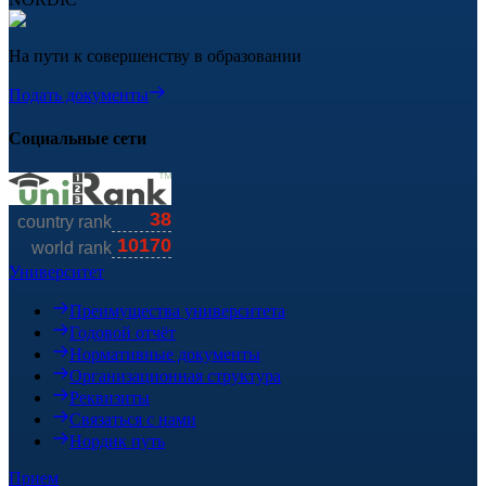
На пути к совершенству в образовании
Подать документы
Социальные сети
Университет
Преимущества университета
Годовой отчёт
Нормативные документы
Организационная структура
Реквизиты
Связаться с нами
Нордик путь
Прием