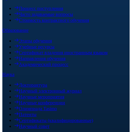
Процесс поступления
Часто задаваемые вопросы
Стоимость контрактного обучения
Образование
Этапы обучения
Учебные ресурсы
Сертификат владения иностранным языком
Направления обучения
Академический процесс
Наука
Докторантура
Научный электронный журнал
Научные мероприятия
Научные конференции
Олимпиада Tasimo
Патенты
Сертификаты (квалифицированные)
Научный совет