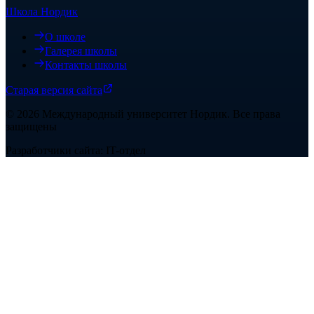
Школа Нордик
О школе
Галерея школы
Контакты школы
Старая версия сайта
©
2026
Международный университет Нордик
.
Все права
защищены
Разработчики сайта: IT-отдел