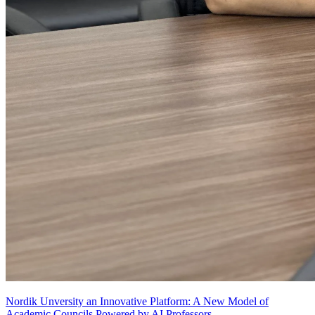
Nordik Unversity an Innovative Platform: A New Model of
Academic Councils Powered by AI Professors