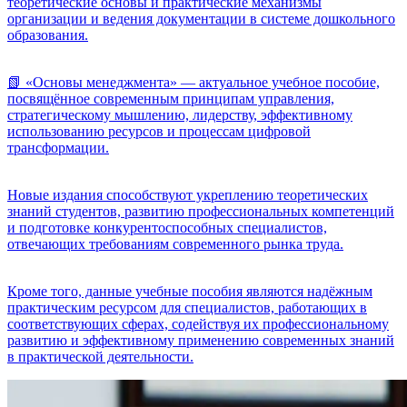
теоретические основы и практические механизмы
организации и ведения документации в системе дошкольного
образования.
📗 «Основы менеджмента» — актуальное учебное пособие,
посвящённое современным принципам управления,
стратегическому мышлению, лидерству, эффективному
использованию ресурсов и процессам цифровой
трансформации.
Новые издания способствуют укреплению теоретических
знаний студентов, развитию профессиональных компетенций
и подготовке конкурентоспособных специалистов,
отвечающих требованиям современного рынка труда.
Кроме того, данные учебные пособия являются надёжным
практическим ресурсом для специалистов, работающих в
соответствующих сферах, содействуя их профессиональному
развитию и эффективному применению современных знаний
в практической деятельности.