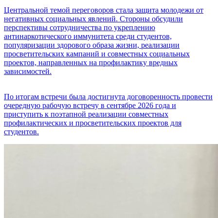
Центральной темой переговоров стала защита молодежи от
негативных социальных явлений. Стороны обсудили
перспективы сотрудничества по укреплению
антинаркотического иммунитета среди студентов,
популяризации здорового образа жизни, реализации
просветительских кампаний и совместных социальных
проектов, направленных на профилактику вредных
зависимостей.
По итогам встречи была достигнута договоренность провести
очередную рабочую встречу в сентябре 2026 года и
приступить к поэтапной реализации совместных
профилактических и просветительских проектов для
студентов.