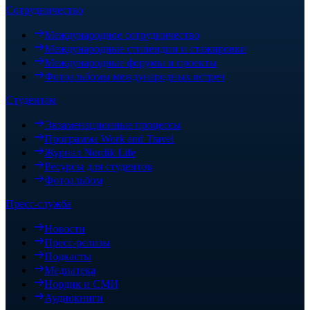
Сотрудничество
Международное сотрудничество
Международные стипендии и стажировки
Международные форумы и проекты
Фотоальбомы международных встреч
Студентам
Экзаменационные процессы
Программа Work and Travel
Журнал Nordik Life
Ресурсы для студентов
Фотоальбом
Пресс-служба
Новости
Пресс-релизы
Подкасты
Медиатека
Нордик и СМИ
Аудиокниги