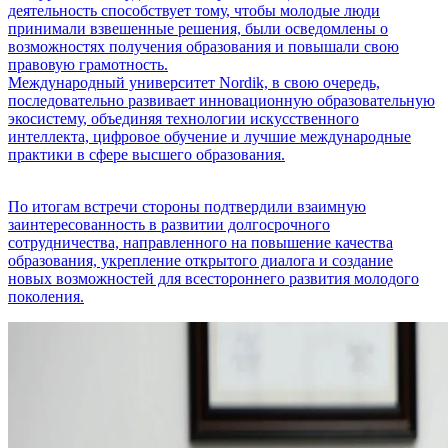
деятельность способствует тому, чтобы молодые люди
принимали взвешенные решения, были осведомлены о
возможностях получения образования и повышали свою
правовую грамотность.
Международный университет Nordik, в свою очередь,
последовательно развивает инновационную образовательную
экосистему, объединяя технологии искусственного
интеллекта, цифровое обучение и лучшие международные
практики в сфере высшего образования.
По итогам встречи стороны подтвердили взаимную
заинтересованность в развитии долгосрочного
сотрудничества, направленного на повышение качества
образования, укрепление открытого диалога и создание
новых возможностей для всестороннего развития молодого
поколения.