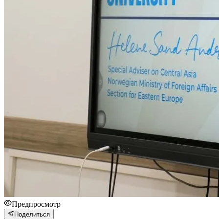
Предпросмотр
Поделиться