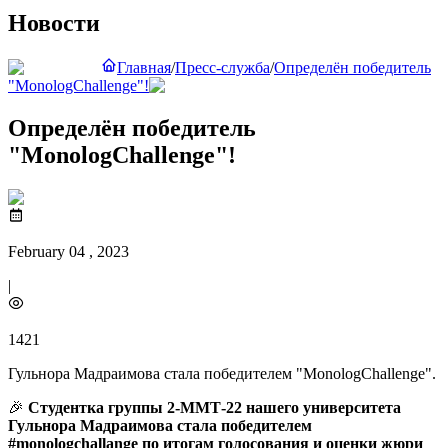
Новости
Главная
/
Пресс-служба
/
Определён победитель
"MonologChallenge"!
Определён победитель
"MonologChallenge"!
February 04 , 2023
|
1421
Гульнора Мадраимова стала победителем "MonologChallenge".
🎉
Студентка группы 2-ММТ-22 нашего университета
Гульнора Мадраимова стала победителем
#monologchallange по итогам голосования и оценки жюри