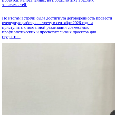
проектов, направленных на профилактику вредных
зависимостей.
По итогам встречи была достигнута договоренность провести
очередную рабочую встречу в сентябре 2026 года и
приступить к поэтапной реализации совместных
профилактических и просветительских проектов для
студентов.