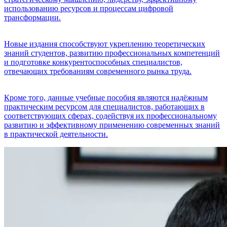
использованию ресурсов и процессам цифровой
трансформации.
Новые издания способствуют укреплению теоретических
знаний студентов, развитию профессиональных компетенций
и подготовке конкурентоспособных специалистов,
отвечающих требованиям современного рынка труда.
Кроме того, данные учебные пособия являются надёжным
практическим ресурсом для специалистов, работающих в
соответствующих сферах, содействуя их профессиональному
развитию и эффективному применению современных знаний
в практической деятельности.