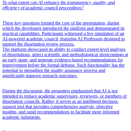
To what extent can AI enhance the transparency, quality, and
efficiency of academic council proceedings?
These key questions formed the core of the presentation, during
which the developers introduced the platform and demonstrated its
practical capabilities. Participants witnessed a live simulation of an
AI-powered academic council, featuring AI Professors designed to
support the dissertation review process.
The platform showcased its ability to conduct expert-level analyses
of dissertations, detect scientific and methodological shortcomings at
an early stage, and generate evidence-based recommendations for
improvement before the formal defense. Such functionality has the
potential to strengthen the quality assurance process and
significantly improve research outcomes.
During the discussion, the presenters emphasized that AI is not
intended to replace academic supervisors, reviewers, or members of
dissertation councils. Rather, it serves as an intelligent decision-
support tool that provides comprehensive analysis, objective
insights, and rapid recommendations to facilitate more informed
academic judgments.