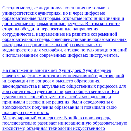
Сегодня молодые люди получают знания не только в
университетских аудиториях, но и через цифровые
образовательные платформы, открытые источники знаний и
достоверные информационные ресурсы. В этом контексте
стороны обсудили перспективные направления
сотрудничества, направленные на развитие современной
образовательной среды, совершенствование образовательных
платформ, создание полезных образовательных и
медиапроектов для молодёжи, а также популяризацию знаний
с использованием современных цифровых инструментов.
На протяжении многих лет Хушнудбек Худойбердиев
является надёжным источником оперативной и достоверной
информации по вопросам высшего образования,
законодательства и актуальных общественных процессов для
абитуриентов, студентов и широкой общественности. Его
деятельность способствует тому, чтобы молодые люди
принимали взвешенные решения, были осведомлены о
возможностях получения образования и повышали свою
правовую грамотность.
Международный университет Nordik, в свою очередь,
последовательно развивает инновационную образовательную
экосистему, объединяя технологии искусственного