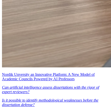
Nordik Unversity an Innovative Platform: A New Model of
Academic Councils Powered by AI Professors
Can artificial intelligence assess dissertations with the rigor of
expert reviewers?
Is it possible to identify methodological weaknesses before the
dissertation defense?