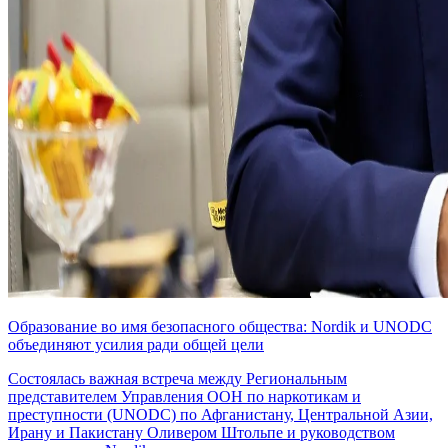
Образование во имя безопасного общества: Nordik и UNODC
объединяют усилия ради общей цели
Состоялась важная встреча между Региональным
представителем Управления ООН по наркотикам и
преступности (UNODC) по Афганистану, Центральной Азии,
Ирану и Пакистану Оливером Штольпе и руководством