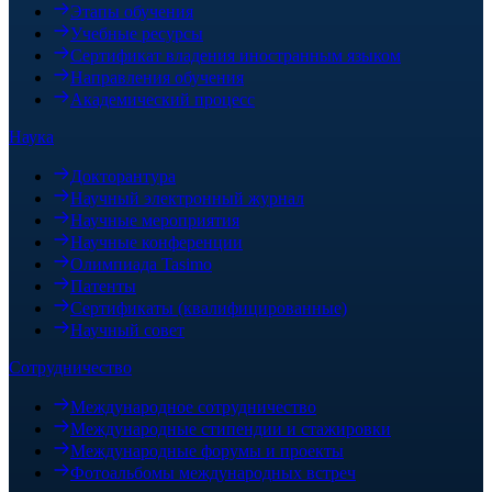
Этапы обучения
Учебные ресурсы
Сертификат владения иностранным языком
Направления обучения
Академический процесс
Наука
Докторантура
Научный электронный журнал
Научные мероприятия
Научные конференции
Олимпиада Tasimo
Патенты
Сертификаты (квалифицированные)
Научный совет
Сотрудничество
Международное сотрудничество
Международные стипендии и стажировки
Международные форумы и проекты
Фотоальбомы международных встреч