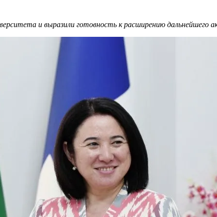
иверситета и выразили готовность к расширению дальнейшего а