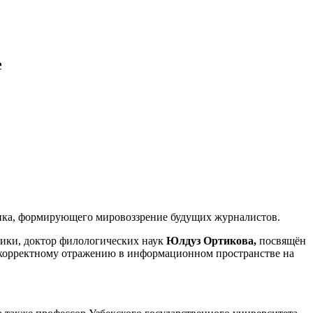
е
ика, формирующего мировоззрение будущих журналистов.
тики, доктор филологических наук
Юлдуз Ортикова,
посвящён
 корректному отражению в информационном пространстве на