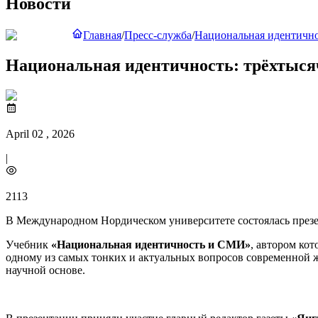
Новости
Главная
/
Пресс-служба
/
Национальная идентичнос
Национальная идентичность: трёхтысяч
April 02 , 2026
|
2113
В Международном Нордическом университете состоялась презе
Учебник
«Национальная идентичность и СМИ»
, автором ко
одному из самых тонких и актуальных вопросов современной
научной основе.