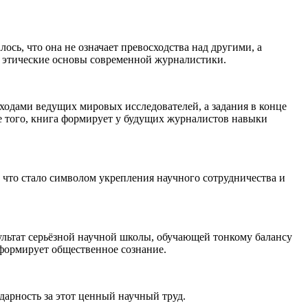
ь, что она не означает превосходства над другими, а
 этические основы современной журналистики.
ходами ведущих мировых исследователей, а задания в конце
е того, книга формирует у будущих журналистов навыки
 что стало символом укрепления научного сотрудничества и
льтат серьёзной научной школы, обучающей тонкому балансу
формирует общественное сознание.
арность за этот ценный научный труд.