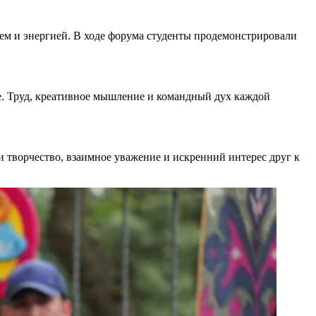
м и энергией. В ходе форума студенты продемонстрировали
е. Труд, креативное мышление и командный дух каждой
 творчество, взаимное уважение и искренний интерес друг к