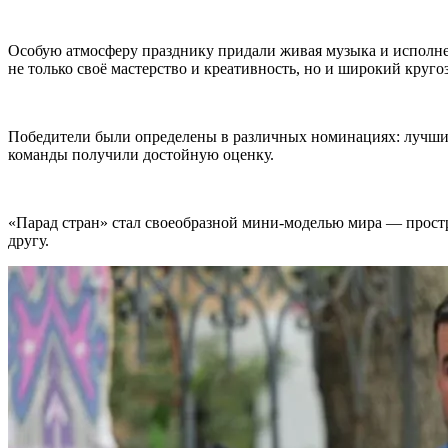
Особую атмосферу празднику придали живая музыка и исполне
не только своё мастерство и креативность, но и широкий круго
Победители были определены в различных номинациях: лучший 
команды получили достойную оценку.
«Парад стран» стал своеобразной мини-моделью мира — простр
другу.