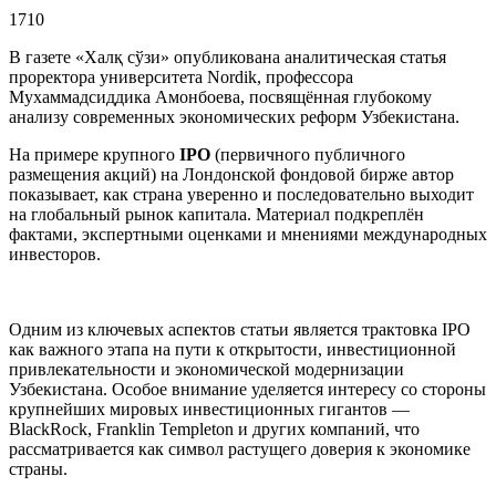
1710
В газете «Халқ сўзи» опубликована аналитическая статья
проректора университета Nordik, профессора
Мухаммадсиддика Амонбоева, посвящённая глубокому
анализу современных экономических реформ Узбекистана.
На примере крупного
IPO
(первичного публичного
размещения акций) на Лондонской фондовой бирже автор
показывает, как страна уверенно и последовательно выходит
на глобальный рынок капитала. Материал подкреплён
фактами, экспертными оценками и мнениями международных
инвесторов.
Одним из ключевых аспектов статьи является трактовка IPO
как важного этапа на пути к открытости, инвестиционной
привлекательности и экономической модернизации
Узбекистана. Особое внимание уделяется интересу со стороны
крупнейших мировых инвестиционных гигантов —
BlackRock, Franklin Templeton и других компаний, что
рассматривается как символ растущего доверия к экономике
страны.