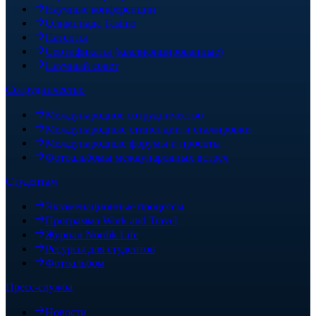
Научные конференции
Олимпиада Tasimo
Патенты
Сертификаты (квалифицированные)
Научный совет
Сотрудничество
Международное сотрудничество
Международные стипендии и стажировки
Международные форумы и проекты
Фотоальбомы международных встреч
Студентам
Экзаменационные процессы
Программа Work and Travel
Журнал Nordik Life
Ресурсы для студентов
Фотоальбом
Пресс-служба
Новости