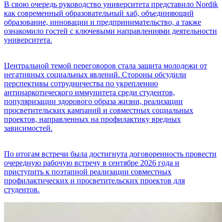
В свою очередь руководство университета представило Nordik
как современный образовательный хаб, объединяющий
образование, инновации и предпринимательство, а также
ознакомило гостей с ключевыми направлениями деятельности
университета.
Центральной темой переговоров стала защита молодежи от
негативных социальных явлений. Стороны обсудили
перспективы сотрудничества по укреплению
антинаркотического иммунитета среди студентов,
популяризации здорового образа жизни, реализации
просветительских кампаний и совместных социальных
проектов, направленных на профилактику вредных
зависимостей.
По итогам встречи была достигнута договоренность провести
очередную рабочую встречу в сентябре 2026 года и
приступить к поэтапной реализации совместных
профилактических и просветительских проектов для
студентов.