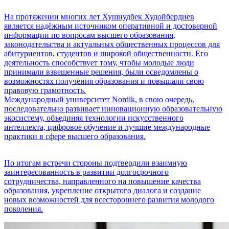
На протяжении многих лет Хушнудбек Худойбердиев
является надёжным источником оперативной и достоверной
информации по вопросам высшего образования,
законодательства и актуальных общественных процессов для
абитуриентов, студентов и широкой общественности. Его
деятельность способствует тому, чтобы молодые люди
принимали взвешенные решения, были осведомлены о
возможностях получения образования и повышали свою
правовую грамотность.
Международный университет Nordik, в свою очередь,
последовательно развивает инновационную образовательную
экосистему, объединяя технологии искусственного
интеллекта, цифровое обучение и лучшие международные
практики в сфере высшего образования.
По итогам встречи стороны подтвердили взаимную
заинтересованность в развитии долгосрочного
сотрудничества, направленного на повышение качества
образования, укрепление открытого диалога и создание
новых возможностей для всестороннего развития молодого
поколения.