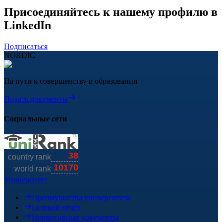
Присоединяйтесь к нашему профилю в
LinkedIn
Подписаться
NORDIC
На пути к совершенству в образовании
Подать документы
Социальные сети
Университет
Преимущества университета
Годовой отчёт
Нормативные документы