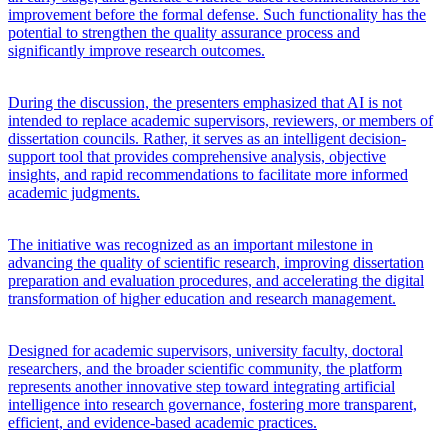
improvement before the formal defense. Such functionality has the
potential to strengthen the quality assurance process and
significantly improve research outcomes.
During the discussion, the presenters emphasized that AI is not
intended to replace academic supervisors, reviewers, or members of
dissertation councils. Rather, it serves as an intelligent decision-
support tool that provides comprehensive analysis, objective
insights, and rapid recommendations to facilitate more informed
academic judgments.
The initiative was recognized as an important milestone in
advancing the quality of scientific research, improving dissertation
preparation and evaluation procedures, and accelerating the digital
transformation of higher education and research management.
Designed for academic supervisors, university faculty, doctoral
researchers, and the broader scientific community, the platform
represents another innovative step toward integrating artificial
intelligence into research governance, fostering more transparent,
efficient, and evidence-based academic practices.