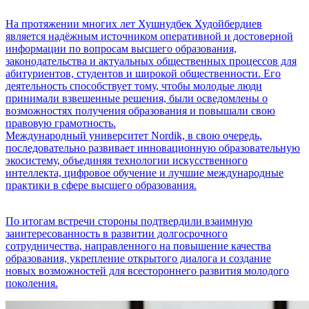
На протяжении многих лет Хушнудбек Худойбердиев
является надёжным источником оперативной и достоверной
информации по вопросам высшего образования,
законодательства и актуальных общественных процессов для
абитуриентов, студентов и широкой общественности. Его
деятельность способствует тому, чтобы молодые люди
принимали взвешенные решения, были осведомлены о
возможностях получения образования и повышали свою
правовую грамотность.
Международный университет Nordik, в свою очередь,
последовательно развивает инновационную образовательную
экосистему, объединяя технологии искусственного
интеллекта, цифровое обучение и лучшие международные
практики в сфере высшего образования.
По итогам встречи стороны подтвердили взаимную
заинтересованность в развитии долгосрочного
сотрудничества, направленного на повышение качества
образования, укрепление открытого диалога и создание
новых возможностей для всестороннего развития молодого
поколения.