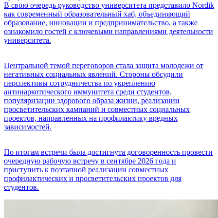
В свою очередь руководство университета представило Nordik
как современный образовательный хаб, объединяющий
образование, инновации и предпринимательство, а также
ознакомило гостей с ключевыми направлениями деятельности
университета.
Центральной темой переговоров стала защита молодежи от
негативных социальных явлений. Стороны обсудили
перспективы сотрудничества по укреплению
антинаркотического иммунитета среди студентов,
популяризации здорового образа жизни, реализации
просветительских кампаний и совместных социальных
проектов, направленных на профилактику вредных
зависимостей.
По итогам встречи была достигнута договоренность провести
очередную рабочую встречу в сентябре 2026 года и
приступить к поэтапной реализации совместных
профилактических и просветительских проектов для
студентов.