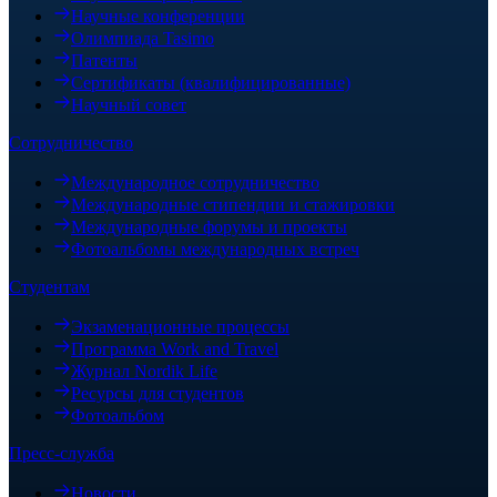
Научные конференции
Олимпиада Tasimo
Патенты
Сертификаты (квалифицированные)
Научный совет
Сотрудничество
Международное сотрудничество
Международные стипендии и стажировки
Международные форумы и проекты
Фотоальбомы международных встреч
Студентам
Экзаменационные процессы
Программа Work and Travel
Журнал Nordik Life
Ресурсы для студентов
Фотоальбом
Пресс-служба
Новости