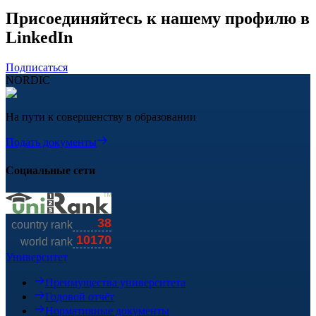
Присоединяйтесь к нашему профилю в
LinkedIn
Подписаться
NORDIC
На пути к совершенству в образовании
Подать документы
Социальные сети
Университет
Преимущества университета
Годовой отчёт
Нормативные документы