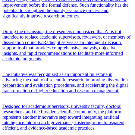
improvement before the formal defense. Such functionality has the
potential to strengthen the quality assurance process and
significantly improve research outcomes.
During the discussion, the presenters emphasized that AI is not
intended to replace academic supervisors, reviewers, or members of
dissertation councils. Rather, it serves as an intelligent decision-
support tool that provides comprehensive analysis, objective
insights, and rapid recommendations to facilitate more informed
academic judgments.
The initiative was recognized as an important milestone in
advancing the quality of scientific research, improving dissertation
preparation and evaluation procedures, and accelerating the digital
transformation of higher education and research management.
Designed for academic supervisors, university faculty, doctoral
researchers, and the broader scientific community, the platform
represents another innovative step toward integrating artificial
intelligence into research governance, fostering more transparent,
efficient, and evidence-based academic practices.