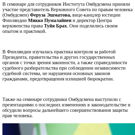
В семинаре для сотрудников Института Омбудсмена приняли
участие представитель Верховного Совета по правам человека
(Омбудсмен)
Феруза Эшматова,
вице-канцлер юстиции
Финляндии
Микко Пумалайнен
и директор Центра
верховенства права
Туйя Брах
. Они поделились своим
опытом и практикой.
В Финляндии изучалась практика контроля за работой
Президента, правительства и других государственных
органов с точки зрения законности, а также справедливости
судебного разбирательства при соблюдении независимости
судебной системы, не нарушения основных законов
гражданами, предотвращения излишней бюрократии.
Также на семинаре сотрудники Омбудсмена выступили с
презентациями о последних изменениях в законодательстве и
обсудили вопросы дальнейшего совершенствования защиты
прав человека.