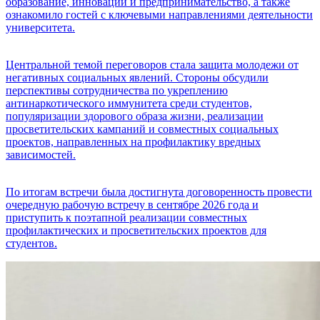
образование, инновации и предпринимательство, а также
ознакомило гостей с ключевыми направлениями деятельности
университета.
Центральной темой переговоров стала защита молодежи от
негативных социальных явлений. Стороны обсудили
перспективы сотрудничества по укреплению
антинаркотического иммунитета среди студентов,
популяризации здорового образа жизни, реализации
просветительских кампаний и совместных социальных
проектов, направленных на профилактику вредных
зависимостей.
По итогам встречи была достигнута договоренность провести
очередную рабочую встречу в сентябре 2026 года и
приступить к поэтапной реализации совместных
профилактических и просветительских проектов для
студентов.