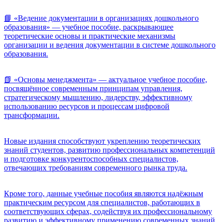
📘 «Ведение документации в организациях дошкольного
образования» — учебное пособие, раскрывающее
теоретические основы и практические механизмы
организации и ведения документации в системе дошкольного
образования.
📗 «Основы менеджмента» — актуальное учебное пособие,
посвящённое современным принципам управления,
стратегическому мышлению, лидерству, эффективному
использованию ресурсов и процессам цифровой
трансформации.
Новые издания способствуют укреплению теоретических
знаний студентов, развитию профессиональных компетенций
и подготовке конкурентоспособных специалистов,
отвечающих требованиям современного рынка труда.
Кроме того, данные учебные пособия являются надёжным
практическим ресурсом для специалистов, работающих в
соответствующих сферах, содействуя их профессиональному
развитию и эффективному применению современных знаний