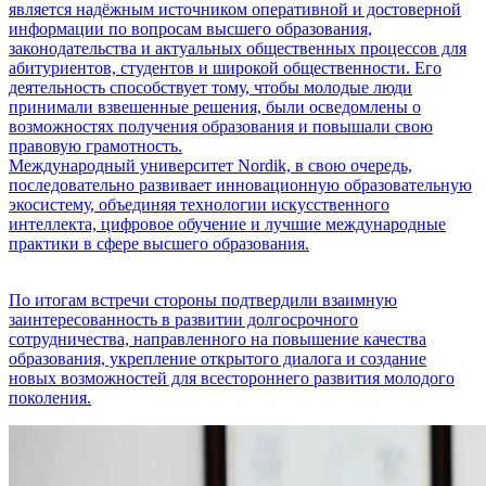
является надёжным источником оперативной и достоверной
информации по вопросам высшего образования,
законодательства и актуальных общественных процессов для
абитуриентов, студентов и широкой общественности. Его
деятельность способствует тому, чтобы молодые люди
принимали взвешенные решения, были осведомлены о
возможностях получения образования и повышали свою
правовую грамотность.
Международный университет Nordik, в свою очередь,
последовательно развивает инновационную образовательную
экосистему, объединяя технологии искусственного
интеллекта, цифровое обучение и лучшие международные
практики в сфере высшего образования.
По итогам встречи стороны подтвердили взаимную
заинтересованность в развитии долгосрочного
сотрудничества, направленного на повышение качества
образования, укрепление открытого диалога и создание
новых возможностей для всестороннего развития молодого
поколения.