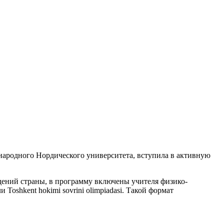
ародного Нордического университета, вступила в активную
дений страны, в программу включены учителя физико-
oshkent hokimi sovrini olimpiadasi. Такой формат