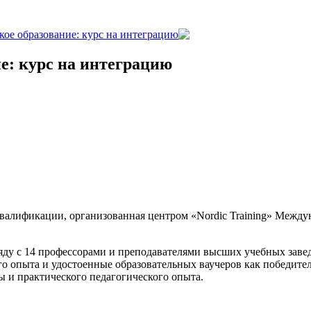
кое образование: курс на интеграцию
е: курс на интеграцию
алификации, организованная центром «Nordic Training» Междун
ряду с 14 профессорами и преподавателями высших учебных заве
опыта и удостоенные образовательных ваучеров как победители T
ы и практического педагогического опыта.