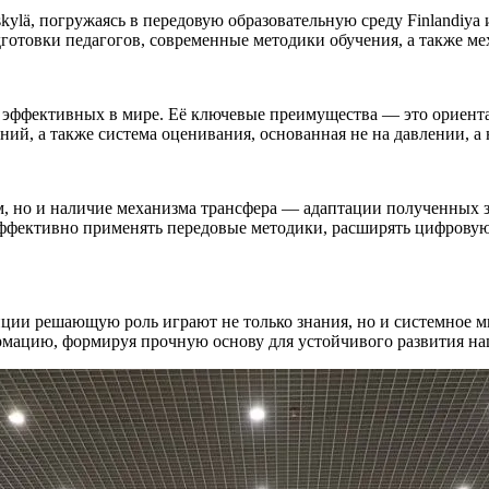
skylä, погружаясь в передовую образовательную среду Finlandiya
готовки педагогов, современные методики обучения, а также м
 эффективных в мире. Её ключевые преимущества — это ориента
й, а также система оценивания, основанная не на давлении, а 
, но и наличие механизма трансфера — адаптации полученных зн
ффективно применять передовые методики, расширять цифровую 
ции решающую роль играют не только знания, но и системное м
рмацию, формируя прочную основу для устойчивого развития на