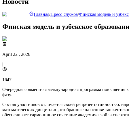
Новости
Главная
/
Пресс-служба
/
Финская модель и узбекс
Финская модель и узбекское образовани
April 22 , 2026
|
1647
Очередная совместная международная программа повышения кв
фазу.
Состав участников отличается своей репрезентативностью: на
математических дисциплин, отобранные на основе ташкентского 
обеспечивает гармоничное сочетание академической экспертиз