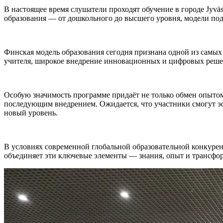
В настоящее время слушатели проходят обучение в городе Jyvä
образования — от дошкольного до высшего уровня, модели под
Финская модель образования сегодня признана одной из самых
учителя, широкое внедрение инновационных и цифровых решени
Особую значимость программе придаёт не только обмен опытом
последующим внедрением. Ожидается, что участники смогут э
новый уровень.
В условиях современной глобальной образовательной конкурен
объединяет эти ключевые элементы — знания, опыт и трансфо