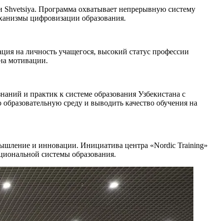
 и Shvetsiya. Программа охватывает непрерывную систему
еханизмы цифровизации образования.
ция на личность учащегося, высокий статус профессии
на мотивации.
аний и практик к системе образования Узбекистана с
образовательную среду и выводить качество обучения на
ышление и инновации. Инициатива центра «Nordic Training»
циональной системы образования.