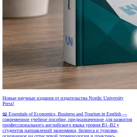
Новые научные издания от издательства Nordic University
Press!
📖 Essentials of Economics, Business and Tourism in English —
современное учебное пособие, предназначенное для развития
профессионального английского языка уровня B1–B2 у
студентов направлений экономики, бизнеса и туризма,
основанное на отраслевой терминологии и практико-