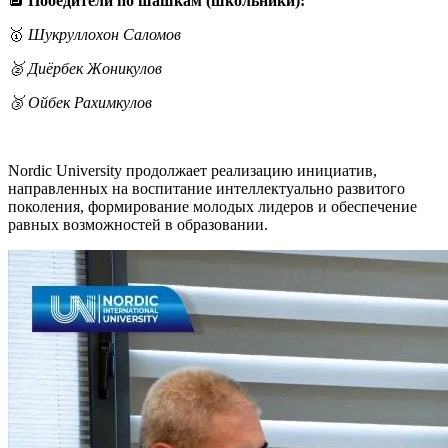
🔲
Победители по шашкам (школьники):
🥇
Шукруллохон Саломов
🥈 Диёрбек Жоникулов
🥉 Ойбек Рахимкулов
Nordic University продолжает реализацию инициатив,
направленных на воспитание интеллектуально развитого
поколения, формирование молодых лидеров и обеспечение
равных возможностей в образовании.