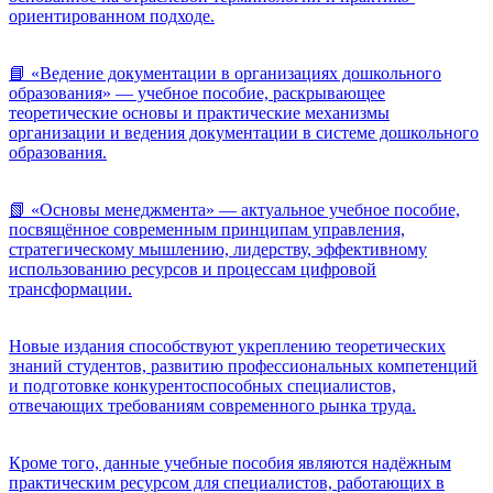
ориентированном подходе.
📘 «Ведение документации в организациях дошкольного
образования» — учебное пособие, раскрывающее
теоретические основы и практические механизмы
организации и ведения документации в системе дошкольного
образования.
📗 «Основы менеджмента» — актуальное учебное пособие,
посвящённое современным принципам управления,
стратегическому мышлению, лидерству, эффективному
использованию ресурсов и процессам цифровой
трансформации.
Новые издания способствуют укреплению теоретических
знаний студентов, развитию профессиональных компетенций
и подготовке конкурентоспособных специалистов,
отвечающих требованиям современного рынка труда.
Кроме того, данные учебные пособия являются надёжным
практическим ресурсом для специалистов, работающих в