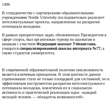
1496
В сотрудничестве с партнерскими образовательными
учреждениями Nordic University последовательно реализует
интеллектуальные проекты, направленные на раскрытие
потенциала молодежи.
В рамках приоритетных задач, обозначенных Президентом в
сфере спорта, был организован турнир по шахматам и
шашкам с участием
Федерация шахмат Узбекистана,
учащихся
специализированной школы-интерната №77,
а
также студентов университета.
В современной образовательной политике инклюзивность
является ключевым принципом. В этом контексте данное
соревнование стало не только площадкой для состязаний, но и
эффективным инструментом раскрытия интеллектуального
потенциала молодежи, вовлечения их в социальную
активность и практической реализации идеи: «каждый
молодой человек — обладатель возможностей».