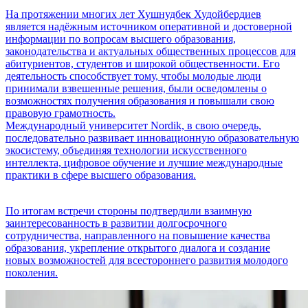
На протяжении многих лет Хушнудбек Худойбердиев
является надёжным источником оперативной и достоверной
информации по вопросам высшего образования,
законодательства и актуальных общественных процессов для
абитуриентов, студентов и широкой общественности. Его
деятельность способствует тому, чтобы молодые люди
принимали взвешенные решения, были осведомлены о
возможностях получения образования и повышали свою
правовую грамотность.
Международный университет Nordik, в свою очередь,
последовательно развивает инновационную образовательную
экосистему, объединяя технологии искусственного
интеллекта, цифровое обучение и лучшие международные
практики в сфере высшего образования.
По итогам встречи стороны подтвердили взаимную
заинтересованность в развитии долгосрочного
сотрудничества, направленного на повышение качества
образования, укрепление открытого диалога и создание
новых возможностей для всестороннего развития молодого
поколения.