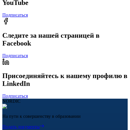
YouTube
Подписаться
Следите за нашей страницей в
Facebook
Подписаться
Присоединяйтесь к нашему профилю в
LinkedIn
Подписаться
NORDIC
На пути к совершенству в образовании
Подать документы