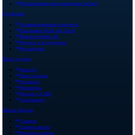
Фотоальбомы международных встреч
Студентам
Экзаменационные процессы
Программа Work and Travel
Журнал Nordik Life
Ресурсы для студентов
Фотоальбом
Пресс-служба
Новости
Пресс-релизы
Подкасты
Медиатека
Нордик и СМИ
Аудиокниги
Школа Нордик
О школе
Галерея школы
Контакты школы