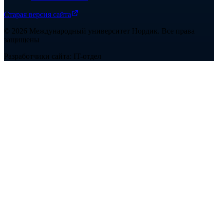
Старая версия сайта
©
2026
Международный университет Нордик
.
Все права
защищены
Разработчики сайта: IT-отдел