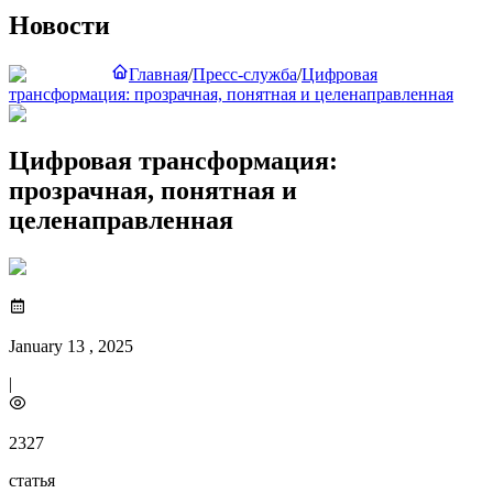
Новости
Главная
/
Пресс-служба
/
Цифровая
трансформация: прозрачная, понятная и целенаправленная
Цифровая трансформация:
прозрачная, понятная и
целенаправленная
January 13 , 2025
|
2327
статья