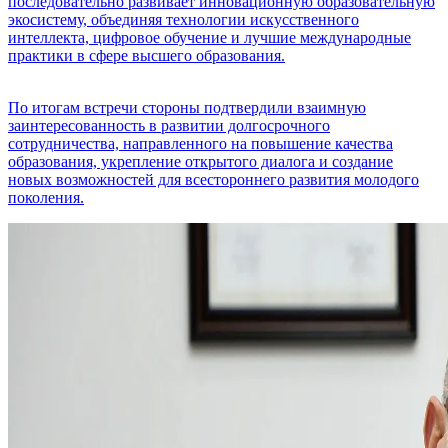
последовательно развивает инновационную образовательную
экосистему, объединяя технологии искусственного
интеллекта, цифровое обучение и лучшие международные
практики в сфере высшего образования.
По итогам встречи стороны подтвердили взаимную
заинтересованность в развитии долгосрочного
сотрудничества, направленного на повышение качества
образования, укрепление открытого диалога и создание
новых возможностей для всестороннего развития молодого
поколения.