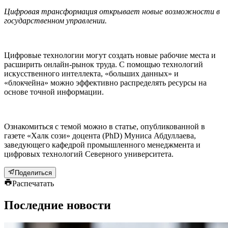
Цифровая трансформация открывает новые возможности в
государственном управлении.
Цифровые технологии могут создать новые рабочие места и
расширить онлайн-рынок труда. С помощью технологий
искусственного интеллекта, «больших данных» и
«блокчейна» можно эффективно распределять ресурсы на
основе точной информации.
Ознакомиться с темой можно в статье, опубликованной в
газете «Халк сози» доцента (PhD) Муниса Абдуллаева,
заведующего кафедрой промышленного менеджмента и
цифровых технологий Северного университета.
Поделиться
Распечатать
Последние новости