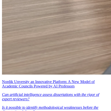
Nordik Unversity an Innovative Platform: A New Model of
Academic Councils Powered by AI Professors
Can artificial intelligence assess dissertations with the rigor of
expert reviewers?
Is it possible to identify methodological weaknesses before the