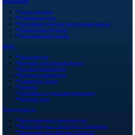
Образование
Этапы обучения
Учебные ресурсы
Сертификат владения иностранным языком
Направления обучения
Академический процесс
Наука
Докторантура
Научный электронный журнал
Научные мероприятия
Научные конференции
Олимпиада Tasimo
Патенты
Сертификаты (квалифицированные)
Научный совет
Сотрудничество
Международное сотрудничество
Международные стипендии и стажировки
Международные форумы и проекты