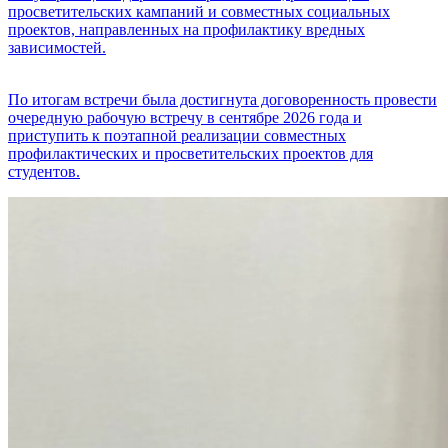
просветительских кампаний и совместных социальных
проектов, направленных на профилактику вредных
зависимостей.
По итогам встречи была достигнута договоренность провести
очередную рабочую встречу в сентябре 2026 года и
приступить к поэтапной реализации совместных
профилактических и просветительских проектов для
студентов.