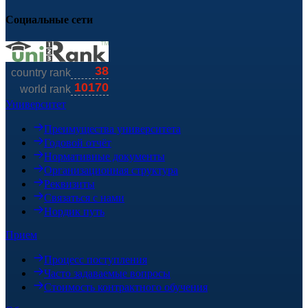
Социальные сети
Университет
Преимущества университета
Годовой отчёт
Нормативные документы
Организационная структура
Реквизиты
Связаться с нами
Нордик путь
Прием
Процесс поступления
Часто задаваемые вопросы
Стоимость контрактного обучения