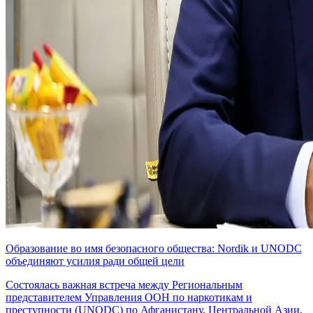
Образование во имя безопасного общества: Nordik и UNODC
объединяют усилия ради общей цели
Состоялась важная встреча между Региональным
представителем Управления ООН по наркотикам и
преступности (UNODC) по Афганистану, Центральной Азии,