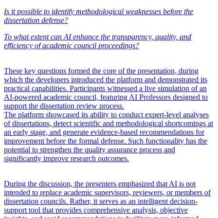
Is it possible to identify methodological weaknesses before the
dissertation defense?
To what extent can AI enhance the transparency, quality, and
efficiency of academic council proceedings?
These key questions formed the core of the presentation, during
which the developers introduced the platform and demonstrated its
practical capabilities. Participants witnessed a live simulation of an
AI-powered academic council, featuring AI Professors designed to
support the dissertation review process.
The platform showcased its ability to conduct expert-level analyses
of dissertations, detect scientific and methodological shortcomings at
an early stage, and generate evidence-based recommendations for
improvement before the formal defense. Such functionality has the
potential to strengthen the quality assurance process and
significantly improve research outcomes.
During the discussion, the presenters emphasized that AI is not
intended to replace academic supervisors, reviewers, or members of
dissertation councils. Rather, it serves as an intelligent decision-
support tool that provides comprehensive analysis, objective