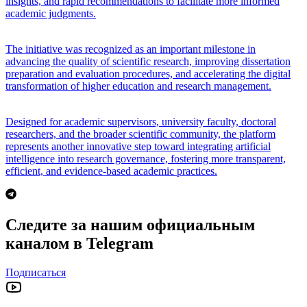
insights, and rapid recommendations to facilitate more informed
academic judgments.
The initiative was recognized as an important milestone in
advancing the quality of scientific research, improving dissertation
preparation and evaluation procedures, and accelerating the digital
transformation of higher education and research management.
Designed for academic supervisors, university faculty, doctoral
researchers, and the broader scientific community, the platform
represents another innovative step toward integrating artificial
intelligence into research governance, fostering more transparent,
efficient, and evidence-based academic practices.
Следите за нашим официальным
каналом в Telegram
Подписаться