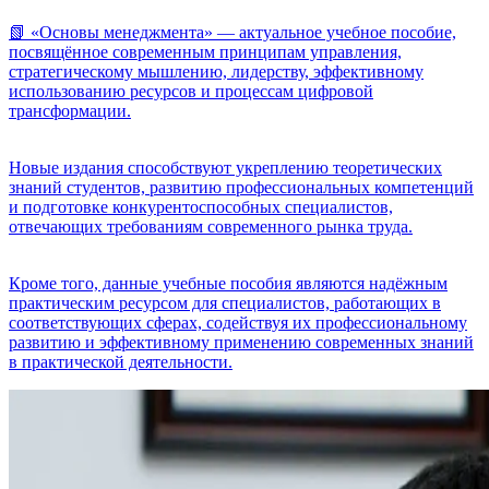
📗 «Основы менеджмента» — актуальное учебное пособие,
посвящённое современным принципам управления,
стратегическому мышлению, лидерству, эффективному
использованию ресурсов и процессам цифровой
трансформации.
Новые издания способствуют укреплению теоретических
знаний студентов, развитию профессиональных компетенций
и подготовке конкурентоспособных специалистов,
отвечающих требованиям современного рынка труда.
Кроме того, данные учебные пособия являются надёжным
практическим ресурсом для специалистов, работающих в
соответствующих сферах, содействуя их профессиональному
развитию и эффективному применению современных знаний
в практической деятельности.