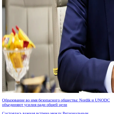
Образование во имя безопасного общества: Nordik и UNODC
объединяют усилия ради общей цели
Состоялась важная встреча между Региональным