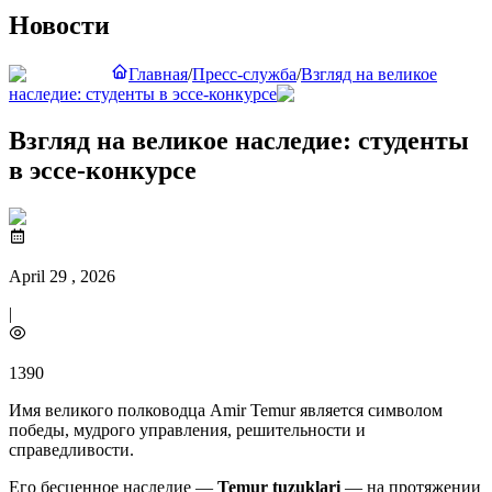
Новости
Главная
/
Пресс-служба
/
Взгляд на великое
наследие: студенты в эссе-конкурсе
Взгляд на великое наследие: студенты
в эссе-конкурсе
April 29 , 2026
|
1390
Имя великого полководца Amir Temur является символом
победы, мудрого управления, решительности и
справедливости.
Его бесценное наследие —
Temur tuzuklari
— на протяжении