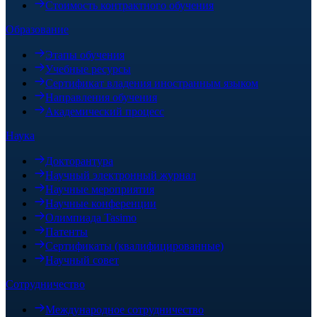
Стоимость контрактного обучения
Образование
Этапы обучения
Учебные ресурсы
Сертификат владения иностранным языком
Направления обучения
Академический процесс
Наука
Докторантура
Научный электронный журнал
Научные мероприятия
Научные конференции
Олимпиада Tasimo
Патенты
Сертификаты (квалифицированные)
Научный совет
Сотрудничество
Международное сотрудничество