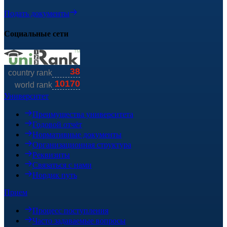
Подать документы
Социальные сети
Университет
Преимущества университета
Годовой отчёт
Нормативные документы
Организационная структура
Реквизиты
Связаться с нами
Нордик путь
Прием
Процесс поступления
Часто задаваемые вопросы