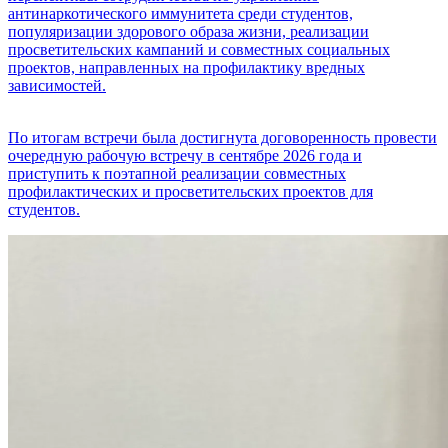
антинаркотического иммунитета среди студентов,
популяризации здорового образа жизни, реализации
просветительских кампаний и совместных социальных
проектов, направленных на профилактику вредных
зависимостей.
По итогам встречи была достигнута договоренность провести
очередную рабочую встречу в сентябре 2026 года и
приступить к поэтапной реализации совместных
профилактических и просветительских проектов для
студентов.