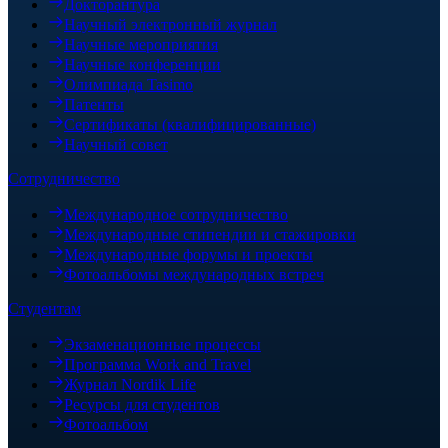
Докторантура
Научный электронный журнал
Научные мероприятия
Научные конференции
Олимпиада Tasimo
Патенты
Сертификаты (квалифицированные)
Научный совет
Сотрудничество
Международное сотрудничество
Международные стипендии и стажировки
Международные форумы и проекты
Фотоальбомы международных встреч
Студентам
Экзаменационные процессы
Программа Work and Travel
Журнал Nordik Life
Ресурсы для студентов
Фотоальбом