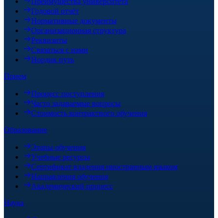
Преимущества университета
Годовой отчёт
Нормативные документы
Организационная структура
Реквизиты
Связаться с нами
Нордик путь
Прием
Процесс поступления
Часто задаваемые вопросы
Стоимость контрактного обучения
Образование
Этапы обучения
Учебные ресурсы
Сертификат владения иностранным языком
Направления обучения
Академический процесс
Наука