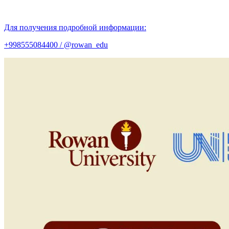
Для получения подробной информации:
+998555084400 / @rowan_edu