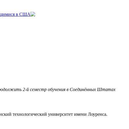
яющимися в США
родолжить 2-й семестр обучения в Соединённых Штатах
анский технологический университет имени Лоуренса.