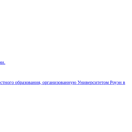
ми.
стного образования, организованную Университетом Роуэн в