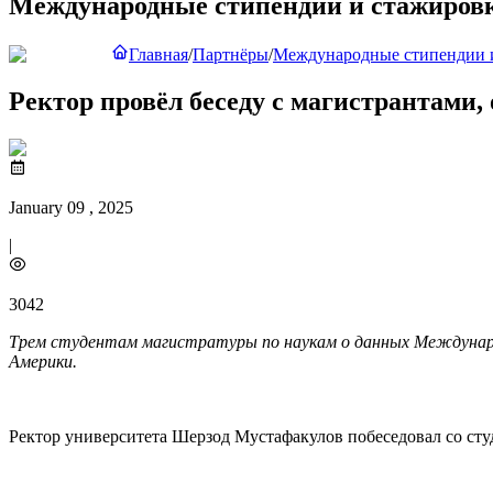
Международные стипендии и стажиров
Главная
/
Партнёры
/
Международные стипендии 
Ректор провёл беседу с магистрантам
January 09 , 2025
|
3042
Трем студентам магистратуры по наукам о данных Междунар
Америки.
Ректор университета Шерзод Мустафакулов побеседовал со сту