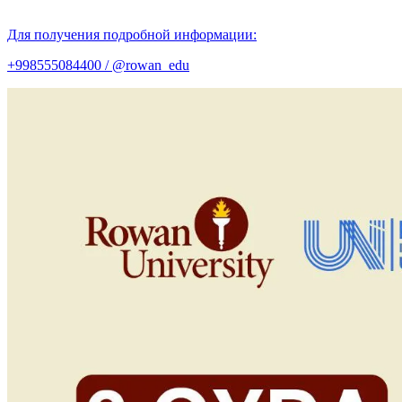
Для получения подробной информации:
+998555084400 / @rowan_edu