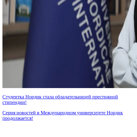
Студентка Нордик стала обладательницей престижной
стипендии!
Серия новостей в Международном университете Нордик
продолжается!