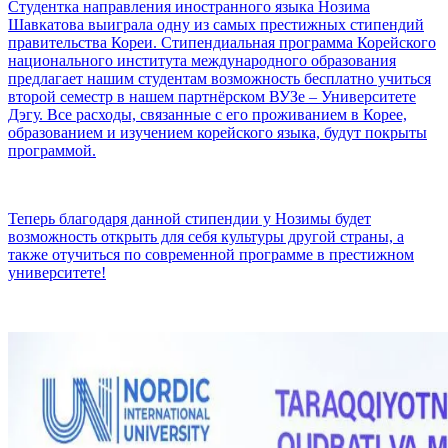
Студентка направления иностранного языка Нозима
Шавкатова выиграла одну из самых престижных стипендий
правительства Кореи. Стипендиальная программа Корейского
национального института международного образования
предлагает нашим студентам возможность бесплатно учиться
второй семестр в нашем партнёрском ВУЗе – Университете
Дэгу. Все расходы, связанные с его проживанием в Корее,
образованием и изучением корейского языка, будут покрыты
программой.
Теперь благодаря данной стипендии у Нозимы будет
возможность открыть для себя культуры другой страны, а
также отучиться по современной программе в престижном
университете!