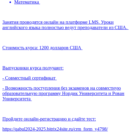
Математика
Занятия проводятся онлайн на платформе LMS. Уроки
английского языка полностью ведут преподаватели из США.
Стоимость курса: 1200 долларов США
Выпускники курса получают:
- Совместный сертификат
- Возможность поступления без экзаменов на совместную
образовательную программу Нордик Университета и Рован
Университета
Пройдите онлайн-регистрацию и сдайте тест:
https://qabul2024-2025.bitrix24site.ru/crm_form_y4798/