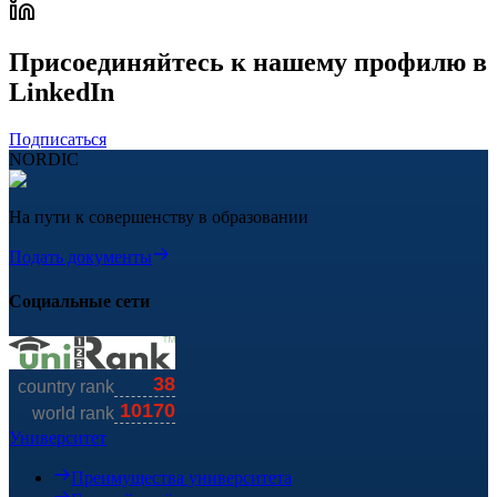
Присоединяйтесь к нашему профилю в
LinkedIn
Подписаться
NORDIC
На пути к совершенству в образовании
Подать документы
Социальные сети
Университет
Преимущества университета