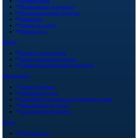
Годовой отчёт
Нормативные документы
Организационная структура
Реквизиты
Связаться с нами
Нордик путь
Прием
Процесс поступления
Часто задаваемые вопросы
Стоимость контрактного обучения
Образование
Этапы обучения
Учебные ресурсы
Сертификат владения иностранным языком
Направления обучения
Академический процесс
Наука
Докторантура