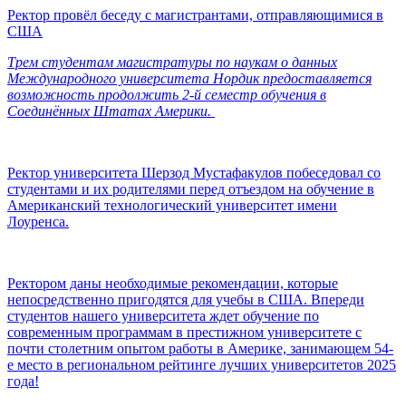
Ректор провёл беседу с магистрантами, отправляющимися в
США
Трем студентам магистратуры по наукам о данных
Международного университета Нордик предоставляется
возможность продолжить 2-й семестр обучения в
Соединённых Штатах Америки.
Ректор университета Шерзод Мустафакулов побеседовал со
студентами и их родителями перед отъездом на обучение в
Американский технологический университет имени
Лоуренса.
Ректором даны необходимые рекомендации, которые
непосредственно пригодятся для учебы в США. Впереди
студентов нашего университета ждет обучение по
современным программам в престижном университете с
почти столетним опытом работы в Америке, занимающем 54-
е место в региональном рейтинге лучших университетов 2025
года!