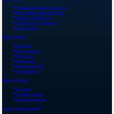
Экзаменационные процессы
Программа Work and Travel
Журнал Nordik Life
Ресурсы для студентов
Фотоальбом
Пресс-служба
Новости
Пресс-релизы
Подкасты
Медиатека
Нордик и СМИ
Аудиокниги
Школа Нордик
О школе
Галерея школы
Контакты школы
Старая версия сайта