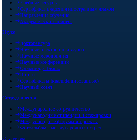
Учебные ресурсы
Сертификат владения иностранным языком
Направления обучения
Академический процесс
Наука
Докторантура
Научный электронный журнал
Научные мероприятия
Научные конференции
Олимпиада Tasimo
Патенты
Сертификаты (квалифицированные)
Научный совет
Сотрудничество
Международное сотрудничество
Международные стипендии и стажировки
Международные форумы и проекты
Фотоальбомы международных встреч
Студентам