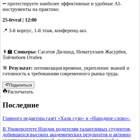
➖ протестируете наиболее эффективные и удобные AI-
инструменты на практике.
25-fevral | 12:00
📍 3-й корпус, 1-й этаж, конференц-зал.
👨‍🏫
Спикеры:
Сагатов Дилшод, Нематуллаев Жасурбек,
Тойчибоев Отабек
🎯
Результат:
оптимизация времени, укрепление знаний и
готовность к требованиям современного рынка труда.
Поделиться
Распечатать
Последние
Главного редактора газет «Халк сузи» и «Народное слово».
В Университете Нордик родителям талантливых студентов,
добившихся высоких академических результатов и активно