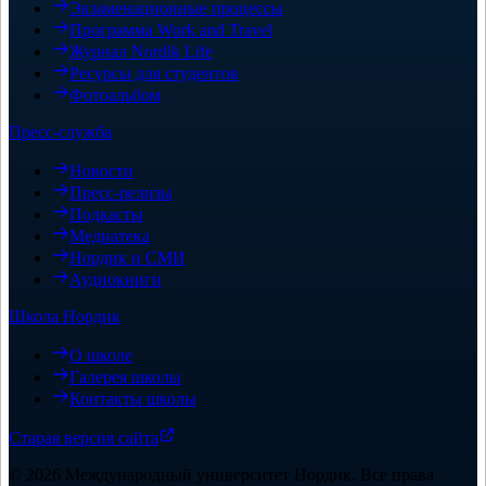
Экзаменационные процессы
Программа Work and Travel
Журнал Nordik Life
Ресурсы для студентов
Фотоальбом
Пресс-служба
Новости
Пресс-релизы
Подкасты
Медиатека
Нордик и СМИ
Аудиокниги
Школа Нордик
О школе
Галерея школы
Контакты школы
Старая версия сайта
©
2026
Международный университет Нордик
.
Все права