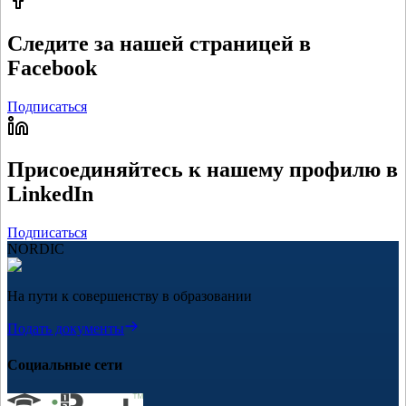
Следите за нашей страницей в
Facebook
Подписаться
Присоединяйтесь к нашему профилю в
LinkedIn
Подписаться
NORDIC
На пути к совершенству в образовании
Подать документы
Социальные сети