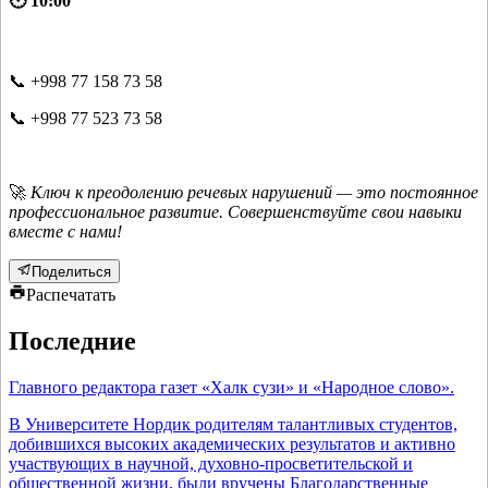
🕙 10:00
📞 +998 77 158 73 58
📞 +998 77 523 73 58
🚀
Ключ к преодолению речевых нарушений — это постоянное
профессиональное развитие. Совершенствуйте свои навыки
вместе с нами!
Поделиться
Распечатать
Последние
Главного редактора газет «Халк сузи» и «Народное слово».
В Университете Нордик родителям талантливых студентов,
добившихся высоких академических результатов и активно
участвующих в научной, духовно-просветительской и
общественной жизни, были вручены Благодарственные