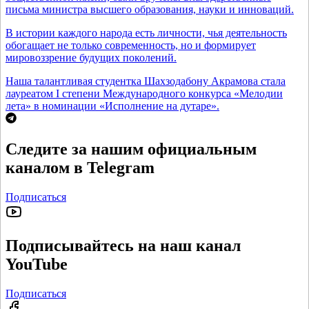
письма министра высшего образования, науки и инноваций.
В истории каждого народа есть личности, чья деятельность
обогащает не только современность, но и формирует
мировоззрение будущих поколений.
Наша талантливая студентка Шахзодабону Акрамова стала
лауреатом I степени Международного конкурса «Мелодии
лета» в номинации «Исполнение на дутаре».
Следите за нашим официальным
каналом в Telegram
Подписаться
Подписывайтесь на наш канал
YouTube
Подписаться