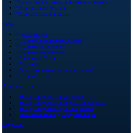
Сертификат владения иностранным языком
Направления обучения
Академический процесс
Наука
Докторантура
Научный электронный журнал
Научные мероприятия
Научные конференции
Олимпиада Tasimo
Патенты
Сертификаты (квалифицированные)
Научный совет
Сотрудничество
Международное сотрудничество
Международные стипендии и стажировки
Международные форумы и проекты
Фотоальбомы международных встреч
Студентам